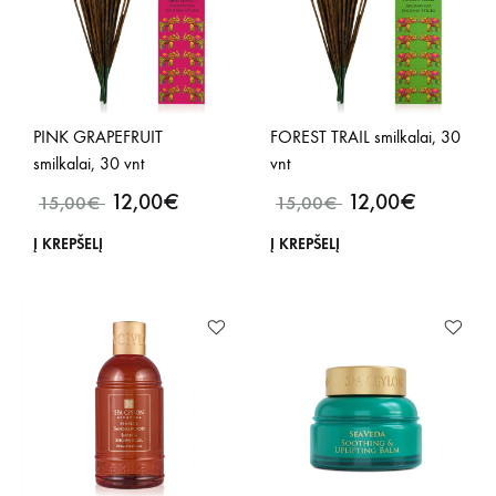
PINK GRAPEFRUIT
FOREST TRAIL smilkalai, 30
smilkalai, 30 vnt
vnt
12,00
€
12,00
€
15,00
€
15,00
€
Į KREPŠELĮ
Į KREPŠELĮ