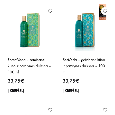
ForestVeda – raminanti
SeaVeda – gaivinanti kūno
kūno ir patalynės dulksna –
ir patalynės dulksna – 100
100 ml
ml
33,75
€
33,75
€
Į KREPŠELĮ
Į KREPŠELĮ