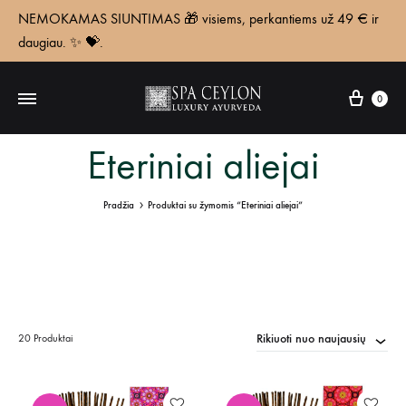
NEMOKAMAS SIUNTIMAS 🎁 visiems, perkantiems už 49 € ir
daugiau. ✨ 💝.
Krepš
0
Eteriniai aliejai
Pradžia
Produktai su žymomis “Eteriniai aliejai”
Rikiuoti nuo naujausių
20 Produktai