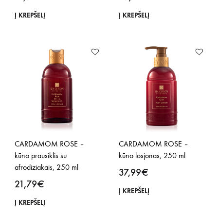
Į KREPŠELĮ
Į KREPŠELĮ
CARDAMOM ROSE –
CARDAMOM ROSE –
kūno prausiklis su
kūno losjonas, 250 ml
afrodiziakais, 250 ml
37,99
€
21,79
€
Į KREPŠELĮ
Į KREPŠELĮ