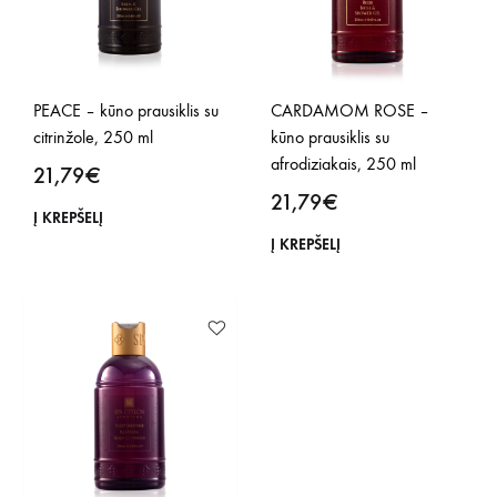
PEACE – kūno prausiklis su
CARDAMOM ROSE –
citrinžole, 250 ml
kūno prausiklis su
afrodiziakais, 250 ml
21,79
€
21,79
€
Į KREPŠELĮ
Į KREPŠELĮ