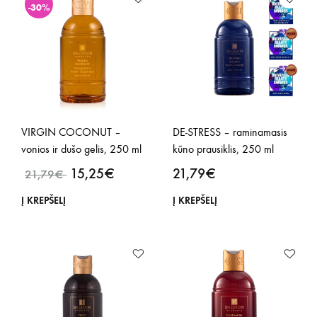
-30%
VIRGIN COCONUT –
DE-STRESS – raminamasis
vonios ir dušo gelis, 250 ml
kūno prausiklis, 250 ml
15,25
€
21,79
€
21,79
€
Į KREPŠELĮ
Į KREPŠELĮ