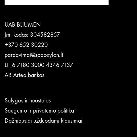
UAB BLIUMEN
Įm. kodas: 304582857
+370 652 30220
pardavimai@spaceylon.lt
LT16 7180 3000 4346 7137
AB Artea bankas
Sąlygos ir nuostatos
Saugumo ir privatumo politika
Dažniausiai užduodami klausimai