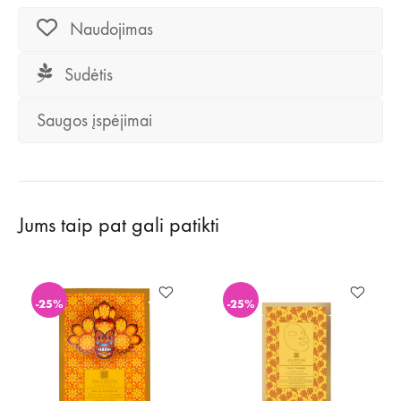
Naudojimas
Sudėtis
Saugos įspėjimai
Jums taip pat gali patikti
-25%
-25%