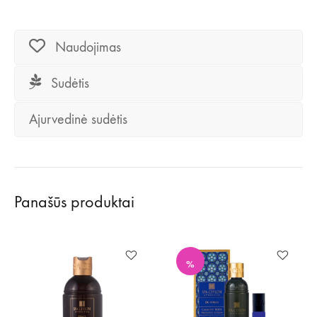
Naudojimas
Sudėtis
Ajurvedinė sudėtis
Panašūs produktai
%