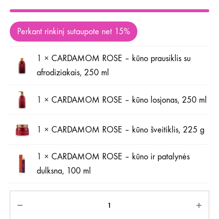
Perkant rinkinį sutaupote net 15%
1 ×
CARDAMOM ROSE – kūno prausiklis su
afrodiziakais, 250 ml
1 ×
CARDAMOM ROSE – kūno losjonas, 250 ml
1 ×
CARDAMOM ROSE – kūno šveitiklis, 225 g
1 ×
CARDAMOM ROSE – kūno ir patalynės
dulksna, 100 ml
Kiekis