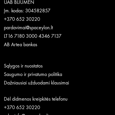
UAB BLIUMEN
Įm. kodas: 304582857
+370 652 30220
pardavimai@spaceylon.lt
LT16 7180 3000 4346 7137
AB Artea bankas
Sąlygos ir nuostatos
Saugumo ir privatumo politika
Dažniausiai užduodami klausimai
Dėl didmenos kreipkitės telefonu
+370 652 30220