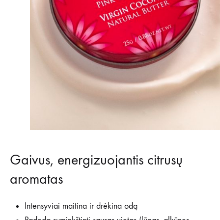
Gaivus, energizuojantis citrusų
aromatas
Intensyviai maitina ir drėkina odą