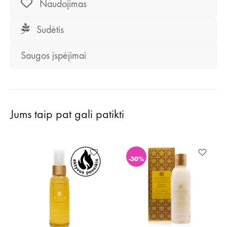
Naudojimas
Sudėtis
Saugos įspėjimai
Jums taip pat gali patikti
-30%