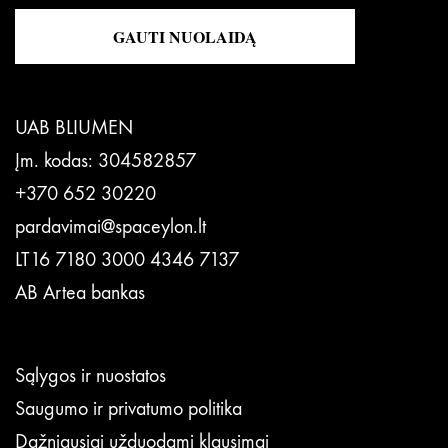
GAUTI NUOLAIDĄ
UAB BLIUMEN
Įm. kodas: 304582857
+370 652 30220
pardavimai@spaceylon.lt
LT16 7180 3000 4346 7137
AB Artea bankas
Sąlygos ir nuostatos
Saugumo ir privatumo politika
Dažniausiai užduodami klausimai