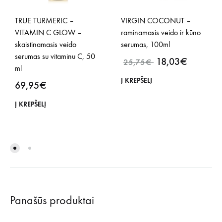
TRUE TURMERIC –
VIRGIN COCONUT –
VITAMIN C GLOW –
raminamasis veido ir kūno
skaistinamasis veido
serumas, 100ml
serumas su vitaminu C, 50
18,03
€
25,75
€
ml
Į KREPŠELĮ
69,95
€
Į KREPŠELĮ
Panašūs produktai