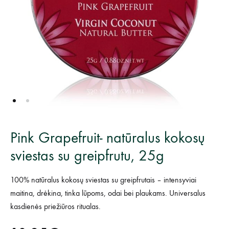
Pink Grapefruit- natūralus kokosų
sviestas su greipfrutu, 25g
100% natūralus kokosų sviestas su greipfrutais – intensyviai
maitina, drėkina, tinka lūpoms, odai bei plaukams. Universalus
kasdienės priežiūros ritualas.