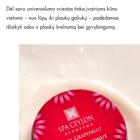
Dėl savo universalumo sviestas tinka įvairioms kūno
vietoms – nuo lūpų iki plaukų galiukų – padėdamas
išlaikyti odos ir plaukų švelnumą bei gyvybingumą.