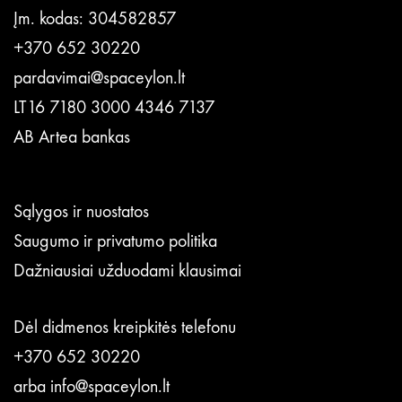
Įm. kodas: 304582857
+370 652 30220
pardavimai@spaceylon.lt
LT16 7180 3000 4346 7137
AB Artea bankas
Sąlygos ir nuostatos
Saugumo ir privatumo politika
Dažniausiai užduodami klausimai
Dėl didmenos kreipkitės telefonu
+370 652 30220
arba
info@spaceylon.lt