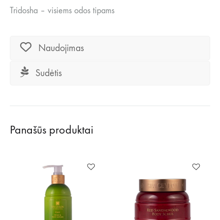
Tridosha – visiems odos tipams
Naudojimas
Sudėtis
Panašūs produktai